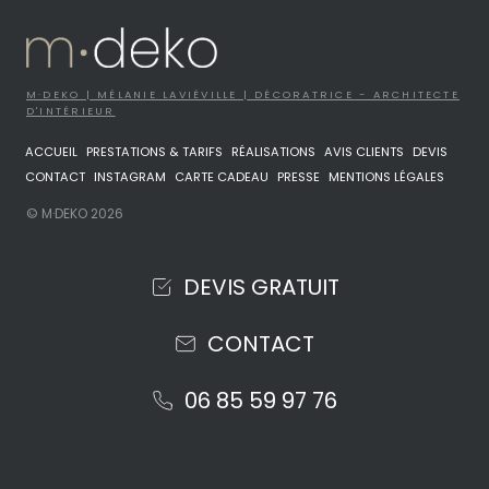
M·DEKO | MÉLANIE LAVIÉVILLE | DÉCORATRICE - ARCHITECTE
D'INTÉRIEUR
ACCUEIL
PRESTATIONS & TARIFS
RÉALISATIONS
AVIS CLIENTS
DEVIS
CONTACT
INSTAGRAM
CARTE CADEAU
PRESSE
MENTIONS LÉGALES
© M·DEKO 2026
DEVIS GRATUIT
CONTACT
06 85 59 97 76